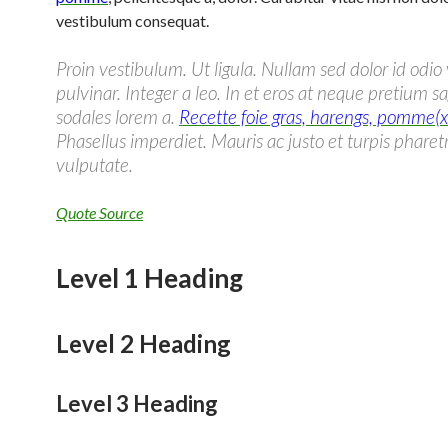
vestibulum consequat.
Proin vestibulum. Ut ligula. Nullam sed dolor id odio
pulvinar. Integer a leo. In et eros at neque pretium sa
sodales lorem a.
Recette foie gras, harengs, pomme(
Phasellus imperdiet. Mauris ac justo et turpis pharet
vulputate.
Quote Source
Level 1 Heading
Level 2 Heading
Level 3 Heading