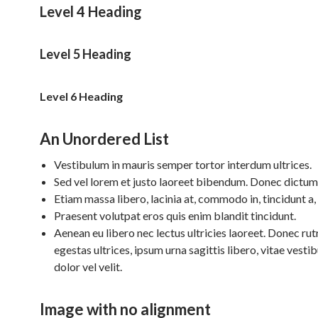
Level 4 Heading
Level 5 Heading
Level 6 Heading
An Unordered List
Vestibulum in mauris semper tortor interdum ultrices.
Sed vel lorem et justo laoreet bibendum. Donec dictum
Etiam massa libero, lacinia at, commodo in, tincidunt a,
Praesent volutpat eros quis enim blandit tincidunt.
Aenean eu libero nec lectus ultricies laoreet. Donec rutr
egestas ultrices, ipsum urna sagittis libero, vitae vesti
dolor vel velit.
Image with no alignment