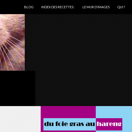
ALLER AU CONTENU
BLOG
INDEX DES RECETTES :
LE MUR D’IMAGES
QUI ?