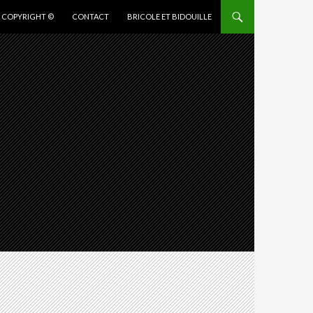
COPYRIGHT ©
CONTACT
BRICOLE ET BIDOUILLE