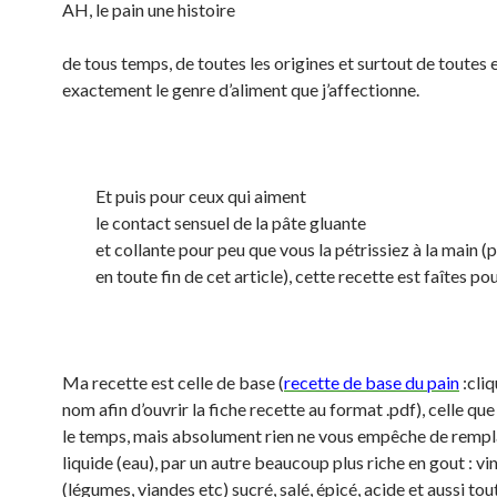
AH, le pain une histoire
de tous temps, de toutes les origines et surtout de toutes 
exactement le genre d’aliment que j’affectionne.
Et puis pour ceux qui aiment
le contact sensuel de la pâte gluante
et collante pour peu que vous la pétrissiez à la main (
en toute fin de cet article), cette recette est faîtes p
Ma recette est celle de base (
recette de base du pain
:cliq
nom afin d’ouvrir la fiche recette au format .pdf), celle que 
le temps, mais absolument rien ne vous empêche de rempl
liquide (eau), par un autre beaucoup plus riche en gout : vin
(légumes, viandes etc) sucré, salé, épicé, acide et aussi tou