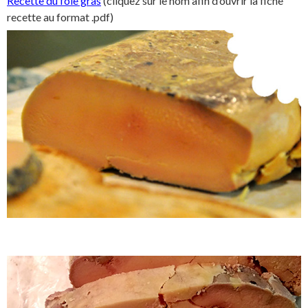
Recette du foie gras
(cliquez sur le nom afin d’ouvrir la fiche
recette au format .pdf)