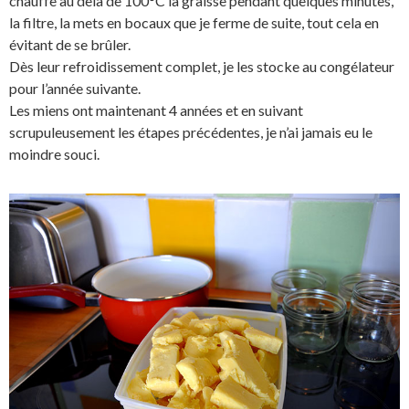
chauffe au delà de 100°C la graisse pendant quelques minutes,
la filtre, la mets en bocaux que je ferme de suite, tout cela en
évitant de se brûler.
Dès leur refroidissement complet, je les stocke au congélateur
pour l’année suivante.
Les miens ont maintenant 4 années et en suivant
scrupuleusement les étapes précédentes, je n’ai jamais eu le
moindre souci.