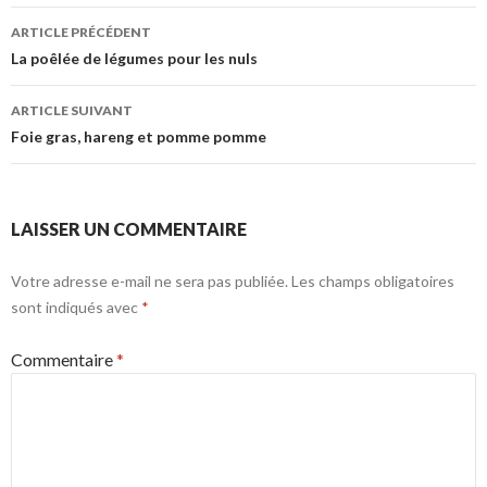
Navigation
ARTICLE PRÉCÉDENT
des
La poêlée de légumes pour les nuls
articles
ARTICLE SUIVANT
Foie gras, hareng et pomme pomme
LAISSER UN COMMENTAIRE
Votre adresse e-mail ne sera pas publiée.
Les champs obligatoires
sont indiqués avec
*
Commentaire
*