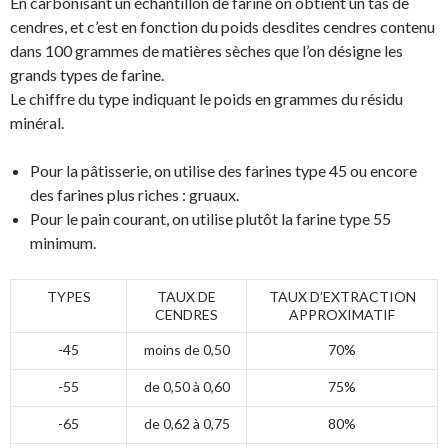
En carbonisant un échantillon de farine on obtient un tas de
cendres, et c’est en fonction du poids desdites cendres contenu
dans 100 grammes de matières sèches que l’on désigne les
grands types de farine.
Le chiffre du type indiquant le poids en grammes du résidu
minéral.
Pour la pâtisserie, on utilise des farines type 45 ou encore
des farines plus riches : gruaux.
Pour le pain courant, on utilise plutôt la farine type 55
minimum.
TYPES
TAUX DE
TAUX D’EXTRACTION
CENDRES
APPROXIMATIF
-45
moins de 0,50
70%
-55
de 0,50 à 0,60
75%
-65
de 0,62 à 0,75
80%