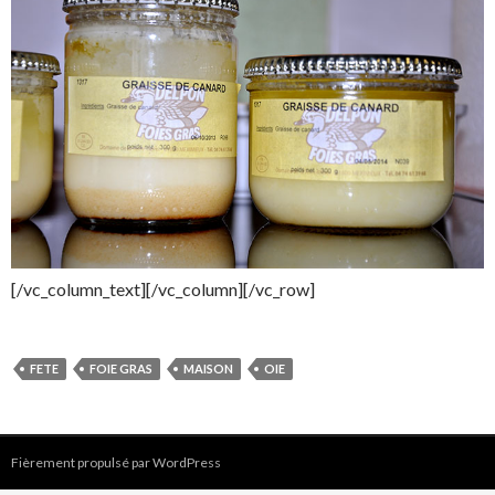
[/vc_column_text][/vc_column][/vc_row]
FETE
FOIE GRAS
MAISON
OIE
Fièrement propulsé par WordPress