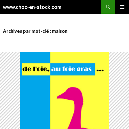
Recherche
www.choc-en-stock.com
ALLER
MENU
AU
PRINCI
CONTENU
Archives par mot-clé : maison