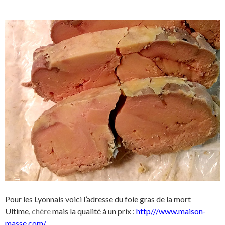
Pour les Lyonnais voici l’adresse du foie gras de la mort
Ultime,
chère
mais la
qualité à un prix :
http///www.maison-
masse.com/