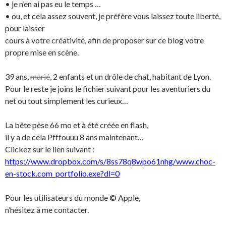
• je n’en ai pas eu le temps …
• ou, et cela assez souvent, je préfère vous laissez toute liberté,
pour laisser
cours à votre créativité, afin de proposer sur ce blog votre
propre mise en scène.
39 ans,
marié
, 2 enfants et un drôle de chat, habitant de Lyon.
Pour le reste je joins le fichier suivant pour les aventuriers du
net ou tout simplement les curieux…
La bête pèse 66 mo et à été créée en flash,
il y a de cela Pfffouuu 8 ans maintenant…
Clickez sur le lien suivant :
https://www.dropbox.com/s/8ss78q8wpo61nhg/www.choc-
en-stock.com_portfolio.exe?dl=0
Pour les utilisateurs du monde © Apple,
n’hésitez à me contacter.