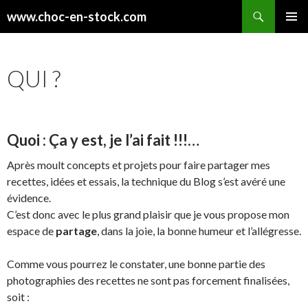
Recherche
www.choc-en-stock.com
ALLER
MENU
AU
PRINCI
CONTENU
QUI ?
Quoi : Ça y est, je l’ai fait !!!…
Après moult concepts et projets pour faire partager mes
recettes, idées et essais, la technique du Blog s’est avéré une
évidence.
C’est donc avec le plus grand plaisir que je vous propose mon
espace de
partage
, dans la joie, la bonne humeur et l’allégresse.
Comme vous pourrez le constater, une bonne partie des
photographies des recettes ne sont pas forcement finalisées,
soit :